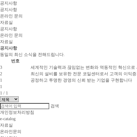
공지사항
공지사항
온라인 문의
자료실
공지사항
온라인 문의
자료실
공지사항
동일의 최신 소식을 전해드립니다.
번호
3
세계적인 기술력과 끊임없는 변화와 역동적인 혁신으로
2
최신의 설비를 보유한 전문 코일센터로서 고객의 이익증가
1
공정하고 투명한 경영의 신뢰 받는 기업을 구현합니다
1
1
/ 1
검색
개인정보처리방침
e-catalog
자료실
온라인문의