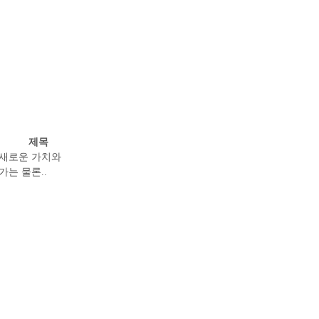
제목
 새로운 가치와
는 물론..