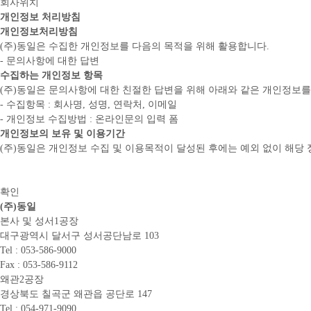
회사위치
개인정보 처리방침
개인정보처리방침
(주)동일은 수집한 개인정보를 다음의 목적을 위해 활용합니다.
- 문의사항에 대한 답변
수집하는 개인정보 항목
(주)동일은 문의사항에 대한 친절한 답변을 위해 아래와 같은 개인정보를
- 수집항목 : 회사명, 성명, 연락처, 이메일
- 개인정보 수집방법 : 온라인문의 입력 폼
개인정보의 보유 및 이용기간
(주)동일은 개인정보 수집 및 이용목적이 달성된 후에는 예외 없이 해당 
확인
(주)동일
본사 및 성서1공장
대구광역시 달서구 성서공단남로 103
Tel : 053-586-9000
Fax : 053-586-9112
왜관2공장
경상북도 칠곡군 왜관읍 공단로 147
Tel : 054-971-9090